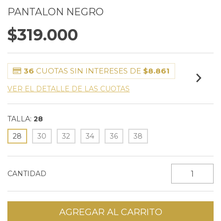
PANTALON NEGRO
$319.000
36
CUOTAS SIN INTERESES DE
$8.861
VER EL DETALLE DE LAS CUOTAS
TALLA:
28
28
30
32
34
36
38
CANTIDAD