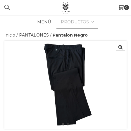
0
MENÚ
PRODUCTOS
Inicio
/
PANTALONES
/
Pantalon Negro